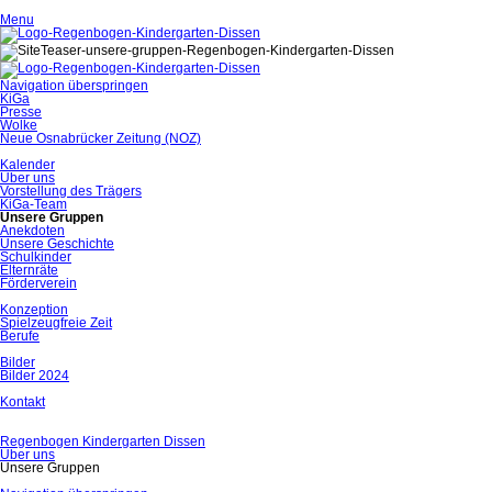
Menu
Navigation überspringen
KiGa
Presse
Wolke
Neue Osnabrücker Zeitung (NOZ)
Kalender
Über uns
Vorstellung des Trägers
KiGa-Team
Unsere Gruppen
Anekdoten
Unsere Geschichte
Schulkinder
Elternräte
Förderverein
Konzeption
Spielzeugfreie Zeit
Berufe
Bilder
Bilder 2024
Kontakt
Regenbogen Kindergarten Dissen
Über uns
Unsere Gruppen