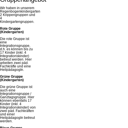
Wir haben in unserem
Regenbogenkindergarten
2 Krippengruppen und
4
Kindergartengruppen.
Rote Gruppe
(Kindergarten)
Die rote Gruppe ist
eine
Integrationsgruppe,
d.h. es können bis zu
17 Kinder (inkl. 4
Integrationskinder)
betreut werden. Hier
arbeiten zwei päd.
Fachkräfte und eine
HeilpädagogIn.
Grüne Gruppe
(Kindergarten)
Die grüne Gruppe ist
auch eine
Integrationsgruppe /
Ganztagsgruppe. Hier
können ebenfalls 17
Kinder (inkl. 4
Integrationskinder) von
zwei päd. Fachkräften
und einer
HeilpädagogIn betreut
werden.
Blaue Gruppe