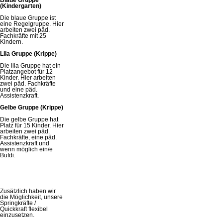
(Kindergarten)
Die blaue Gruppe ist
eine Regelgruppe. Hier
arbeiten zwei päd.
Fachkräfte mit 25
Kindern.
Lila Gruppe (Krippe)
Die lila Gruppe hat ein
Platzangebot für 12
Kinder. Hier arbeiten
zwei päd. Fachkräfte
und eine päd.
Assistenzkraft.
Gelbe Gruppe (Krippe)
Die gelbe Gruppe hat
Platz für 15 Kinder. Hier
arbeiten zwei päd.
Fachkräfte, eine päd.
Assistenzkraft und
wenn möglich ein/e
Bufdi.
Zusätzlich haben wir
die Möglichkeit, unsere
Springkräfte /
Quickkraft flexibel
einzusetzen.